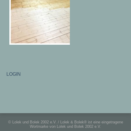
LOGIN
© Lolek und Bolek 2002 e.V. / Lolek & Bolek® ist eine eingetragene
Wortmarke von Lolek und Bolek 2002 e.V.